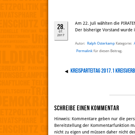
Am 22. Juli wählten die PIRAT
28.
Der bisherige Vorstand wurde 
07.
2017
Autor:
Ralph Osterkamp
Kategorie:
Permalink
für diesen Beitrag.
Kreisparteitag 2017.1 Kreisver
◀
Schreibe einen Kommentar
Hinweis: Kommentare geben nur die persö
Bereitstellung der Kommentarfunktion ma
nicht zu eigen und müssen daher nicht de