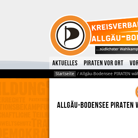
Aktuelles
Piraten vor Ort
Vo
Startseite
/
Allgäu-Bodensee PIRATEN wäh
Allgäu-Bodensee PIRATEN