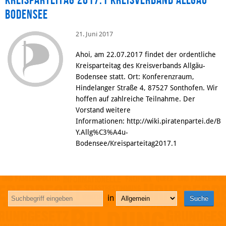
Kreisparteitag 2017.1 Kreisverband Allgäu-
Bodensee
21. Juni 2017
Ahoi, am 22.07.2017 findet der ordentliche
Kreisparteitag des Kreisverbands Allgäu-
Bodensee statt. Ort: Konferenzraum,
Hindelanger Straße 4, 87527 Sonthofen. Wir
hoffen auf zahlreiche Teilnahme. Der
Vorstand weitere
Informationen: http://wiki.piratenpartei.de/B
Y.Allg%C3%A4u-
Bodensee/Kreisparteitag2017.1
in