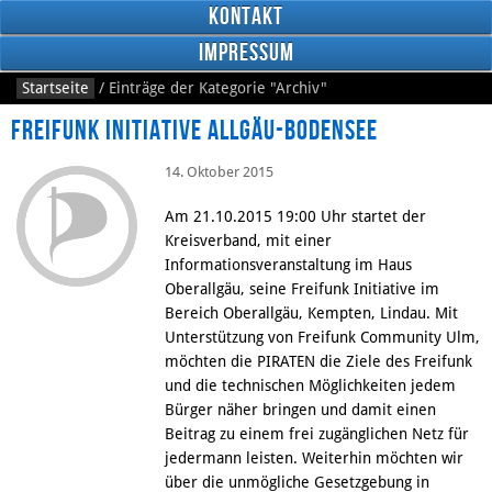
Kontakt
Impressum
Startseite
/
Einträge der Kategorie
"Archiv"
Freifunk Initiative Allgäu-Bodensee
14. Oktober 2015
Am 21.10.2015 19:00 Uhr startet der
RSS
Kreisverband, mit einer
Feed
Facebook
Informationsveranstaltung im Haus
Oberallgäu, seine Freifunk Initiative im
Bereich Oberallgäu, Kempten, Lindau. Mit
Unterstützung von Freifunk Community Ulm,
möchten die PIRATEN die Ziele des Freifunk
und die technischen Möglichkeiten jedem
Bürger näher bringen und damit einen
Beitrag zu einem frei zugänglichen Netz für
jedermann leisten. Weiterhin möchten wir
über die unmögliche Gesetzgebung in