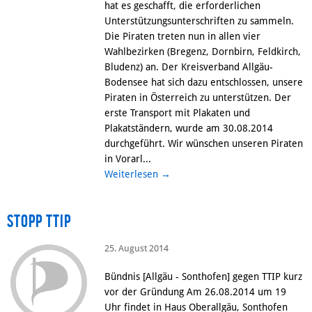
hat es geschafft, die erforderlichen
Unterstützungsunterschriften zu sammeln.
Die Piraten treten nun in allen vier
Wahlbezirken (Bregenz, Dornbirn, Feldkirch,
Bludenz) an. Der Kreisverband Allgäu-
Bodensee hat sich dazu entschlossen, unsere
Piraten in Österreich zu unterstützen. Der
erste Transport mit Plakaten und
Plakatständern, wurde am 30.08.2014
durchgeführt. Wir wünschen unseren Piraten
in Vorarl...
Weiterlesen
→
Stopp TTIP
25. August 2014
Bündnis [Allgäu - Sonthofen] gegen TTIP kurz
vor der Gründung Am 26.08.2014 um 19
Uhr findet in Haus Oberallgäu, Sonthofen