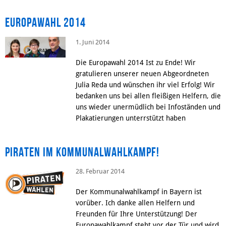
Europawahl 2014
1. Juni 2014
Die Europawahl 2014 Ist zu Ende! Wir
gratulieren unserer neuen Abgeordneten
Julia Reda und wünschen ihr viel Erfolg! Wir
bedanken uns bei allen fleißigen Helfern, die
uns wieder unermüdlich bei Infoständen und
Plakatierungen unterrstützt haben
Piraten im Kommunalwahlkampf!
28. Februar 2014
Der Kommunalwahlkampf in Bayern ist
vorüber. Ich danke allen Helfern und
Freunden für Ihre Unterstützung! Der
Europawahlkampf steht vor der Tür und wird