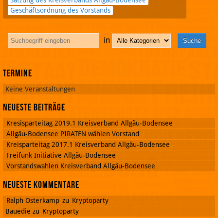
Satzung des Kreisverbands Allgäu-Bodensee
Geschäftsordnung des Vorstands
in
Termine
Keine Veranstaltungen
Neueste Beiträge
Kresisparteitag 2019.1 Kreisverband Allgäu-Bodensee
Allgäu-Bodensee PIRATEN wählen Vorstand
Kreisparteitag 2017.1 Kreisverband Allgäu-Bodensee
Freifunk Initiative Allgäu-Bodensee
Vorstandswahlen Kreisverband Allgäu-Bodensee
Neueste Kommentare
Ralph Osterkamp
zu
Kryptoparty
Bauedie
zu
Kryptoparty