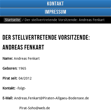
Kontakt
Impressum
Startseite
/
Der stellvertretende Vorsitzende: Andreas Fenkart
Der stellvertretende Vorsitzende:
Andreas Fenkart
RSS
Feed
Name:
Andreas Fenkart
Facebook
Geboren:
1965
Pirat seit
: 04/2012
Kontakt:
-folgt-
E-Mail:
Andreas.Fenkart@Piraten-Allgaeu-Bodensee.de
Pirat-Soho@web.de