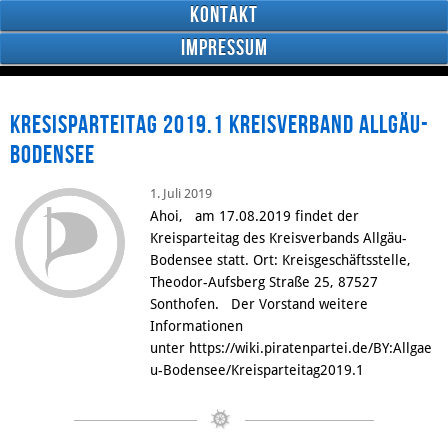
Kontakt
Impressum
Kresisparteitag 2019.1 Kreisverband Allgäu-
Bodensee
1. Juli 2019
RSS
Ahoi, am 17.08.2019 findet der
Feed
Kreisparteitag des Kreisverbands Allgäu-
Facebook
Bodensee statt. Ort: Kreisgeschäftsstelle,
Theodor-Aufsberg Straße 25, 87527
Sonthofen. Der Vorstand weitere
Informationen
unter https://wiki.piratenpartei.de/BY:Allgae
u-Bodensee/Kreisparteitag2019.1