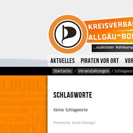
Aktuelles
Piraten vor Ort
Vo
Startseite
/
Veranstaltungen
/
Schlagwor
Schlagworte
Keine Schlagworte
Powered by
Events Manager