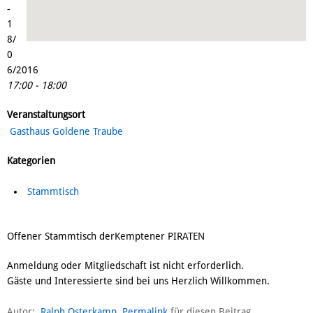
-
1
8/
0
6/2016
17:00 - 18:00
Veranstaltungsort
Gasthaus Goldene Traube
Kategorien
Stammtisch
Offener Stammtisch derKemptener PIRATEN
Anmeldung oder Mitgliedschaft ist nicht erforderlich.
Gäste und Interessierte sind bei uns Herzlich Willkommen.
Autor:
Ralph Osterkamp
Permalink
für diesen Beitrag.