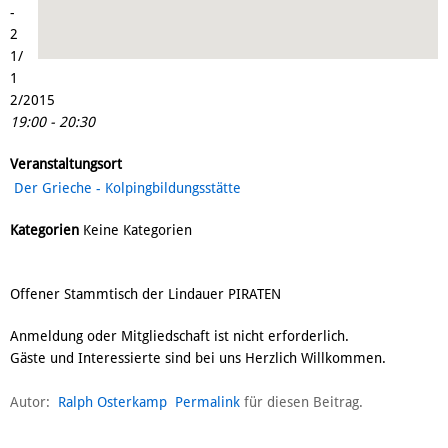
-
2
1/
1
2/2015
19:00 - 20:30
Veranstaltungsort
Der Grieche - Kolpingbildungsstätte
Kategorien
Keine Kategorien
Offener Stammtisch der Lindauer PIRATEN
Anmeldung oder Mitgliedschaft ist nicht erforderlich.
Gäste und Interessierte sind bei uns Herzlich Willkommen.
Autor:
Ralph Osterkamp
Permalink
für diesen Beitrag.