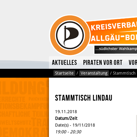
Aktuelles
Piraten vor Ort
Vo
Startseite
/
Veranstaltung
/
Stammtisch 
Stammtisch Lindau
19.
11.
2018
Datum/Zeit
Date(s) - 19/11/2018
19:00 - 20:30