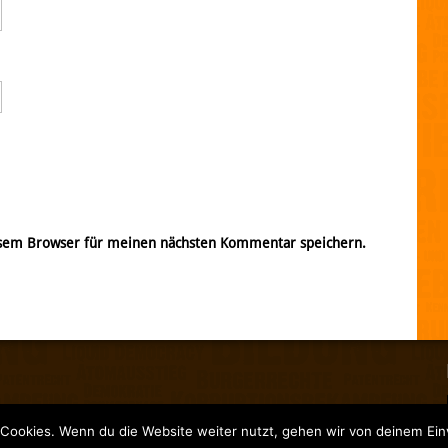
esem Browser für meinen nächsten Kommentar speichern.
Cookies. Wenn du die Website weiter nutzt, gehen wir von deinem Ein