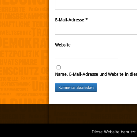
E-Mail-Adresse
*
Website
Name, E-Mail-Adresse und Website in di
Diese Website benutzt 