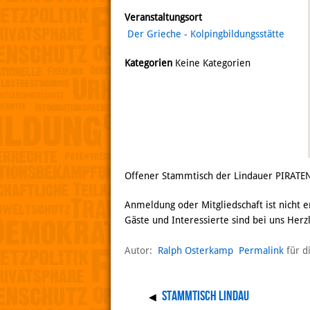
Veranstaltungsort
Der Grieche - Kolpingbildungsstätte
Kategorien
Keine Kategorien
Offener Stammtisch der Lindauer PIRATE
Anmeldung oder Mitgliedschaft ist nicht e
Gäste und Interessierte sind bei uns Her
Autor:
Ralph Osterkamp
Permalink
für d
Stammtisch Lindau
◀