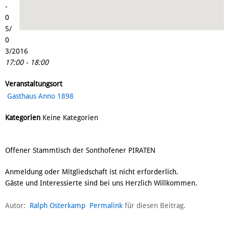
-
0
5/
0
3/2016
17:00 - 18:00
Veranstaltungsort
Gasthaus Anno 1898
Kategorien
Keine Kategorien
Offener Stammtisch der Sonthofener PIRATEN
Anmeldung oder Mitgliedschaft ist nicht erforderlich.
Gäste und Interessierte sind bei uns Herzlich Willkommen.
Autor:
Ralph Osterkamp
Permalink
für diesen Beitrag.