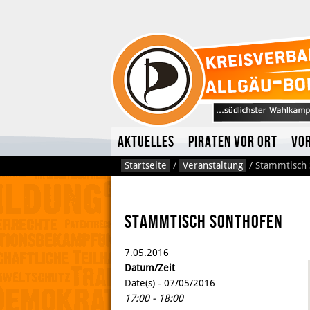
Aktuelles
Piraten vor Ort
Vo
Startseite
/
Veranstaltung
/
Stammtisch 
Stammtisch Sonthofen
7.
05.
2016
Datum/Zeit
Date(s) - 07/05/2016
17:00 - 18:00