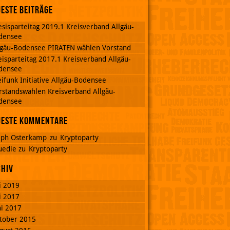
este Beiträge
esisparteitag 2019.1 Kreisverband Allgäu-
densee
lgäu-Bodensee PIRATEN wählen Vorstand
eisparteitag 2017.1 Kreisverband Allgäu-
densee
eifunk Initiative Allgäu-Bodensee
rstandswahlen Kreisverband Allgäu-
densee
ueste Kommentare
lph Osterkamp
zu
Kryptoparty
uedie
zu
Kryptoparty
chiv
li 2019
li 2017
ni 2017
tober 2015