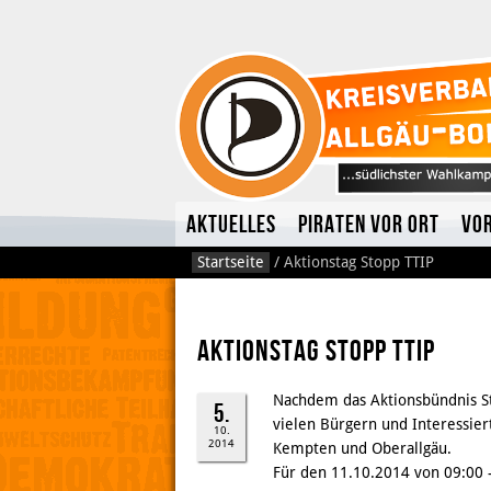
Aktuelles
Piraten vor Ort
Vo
Startseite
/
Aktionstag Stopp TTIP
Aktionstag Stopp TTIP
Nachdem das Aktionsbündnis S
5.
vielen Bürgern und Interessie
10.
2014
Kempten und Oberallgäu.
Für den 11.10.2014 von 09:00 –