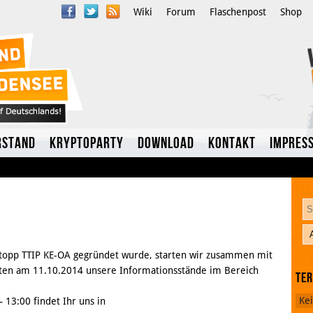
Wiki
Forum
Flaschenpost
Shop
rstand
Kryptoparty
Download
Kontakt
Impres
topp TTIP KE-OA gegründet wurde, starten wir zusammen mit
rten am 11.10.2014 unsere Informationsstände im Bereich
Te
Twitter
Ke
 13:00 findet Ihr uns in