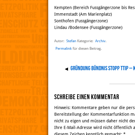
Kempten (Bereich Fussgängerzone bis Resi
Immenstadt (Am Marienplatz)
Sonthofen (Fussgängerzone)
Lindau /Bodensee (Fussgängerzone)
Autor:
Stefan
Archiv
Kategorie:
.
Permalink
für diesen Beitrag.
Gründung Bündnis STOPP TTIP –
◀
Schreibe einen Kommentar
Hinweis: Kommentare geben nur die persö
Bereitstellung der Kommentarfunktion ma
nicht zu eigen und müssen daher nicht de
Ihre E-Mail-Adresse wird nicht öffentlich
diesem Zeichen kenntlich gemacht:
*