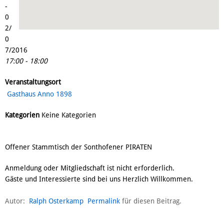
-
0
2/
0
7/2016
17:00 - 18:00
Veranstaltungsort
Gasthaus Anno 1898
Kategorien
Keine Kategorien
Offener Stammtisch der Sonthofener PIRATEN
Anmeldung oder Mitgliedschaft ist nicht erforderlich.
Gäste und Interessierte sind bei uns Herzlich Willkommen.
Autor:
Ralph Osterkamp
Permalink
für diesen Beitrag.