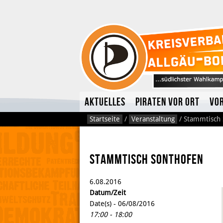
Aktuelles
Piraten vor Ort
Vo
Startseite
/
Veranstaltung
/
Stammtisch 
Stammtisch Sonthofen
6.
08.
2016
Datum/Zeit
Date(s) - 06/08/2016
17:00 - 18:00