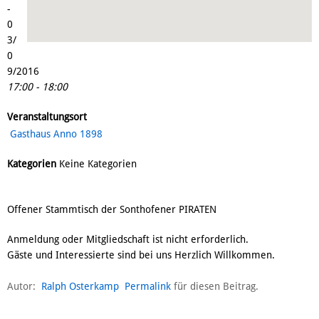
-
0
3/
0
9/2016
17:00 - 18:00
Veranstaltungsort
Gasthaus Anno 1898
Kategorien
Keine Kategorien
Offener Stammtisch der Sonthofener PIRATEN
Anmeldung oder Mitgliedschaft ist nicht erforderlich.
Gäste und Interessierte sind bei uns Herzlich Willkommen.
Autor:
Ralph Osterkamp
Permalink
für diesen Beitrag.