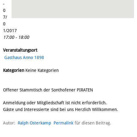
-
0
7/
0
1/2017
17:00 - 18:00
Veranstaltungsort
Gasthaus Anno 1898
Kategorien
Keine Kategorien
Offener Stammtisch der Sonthofener PIRATEN
Anmeldung oder Mitgliedschaft ist nicht erforderlich.
Gäste und Interessierte sind bei uns Herzlich Willkommen.
Autor:
Ralph Osterkamp
Permalink
für diesen Beitrag.